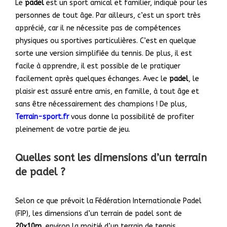
Le
padel
est un sport amical et familier, indiqué pour les
personnes de tout âge. Par ailleurs, c’est un sport très
apprécié, car il ne nécessite pas de compétences
physiques ou sportives particulières. C’est en quelque
sorte une version simplifiée du tennis. De plus, il est
facile à apprendre, il est possible de le pratiquer
facilement après quelques échanges. Avec le
padel
, le
plaisir est assuré entre amis, en famille, à tout âge et
sans être nécessairement des champions ! De plus,
Terrain-sport.fr
vous donne la possibilité de profiter
pleinement de votre partie de jeu.
Quelles sont les dimensions d’un terrain
de padel ?
Selon ce que prévoit la Fédération Internationale Padel
(FIP), les dimensions d’un terrain de padel sont de
20x10m
, environ la moitié d’un terrain de tennis