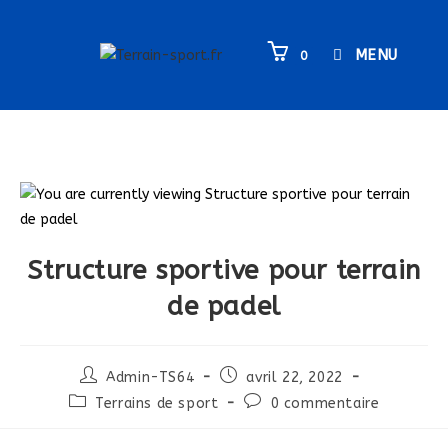
MENU
0
Structure sportive pour terrain
de padel
Admin-TS64
avril 22, 2022
Terrains de sport
0 commentaire