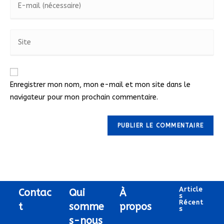
Enregistrer mon nom, mon e-mail et mon site dans le
navigateur pour mon prochain commentaire.
Article
Contac
Qui
À
S
Récent
t
somme
propos
S
s-nous