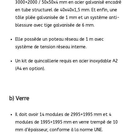
3000×2000 / 50x50x4 mm en acier galvanisé encadré
en tube structurel de 40x40x1,5 mm. Et enfin, une
tôle pliée galvanisée de 1 mm et un système anti-
blessure avec tige galvanisée de 6 mm.
Elle possède un poteau réseau de 1 m avec
système de tension
réseau interne.
Un kit de quincaillerie requis en acier inoxydable A2
(A4 en
option).
b) Verre
Il doit avoir 14 modules de 2995×1995 mm et 4
modules de
1995×1995 mm en verre trempé de 10
mm d’épaisseur, conforme à la norme UNE.