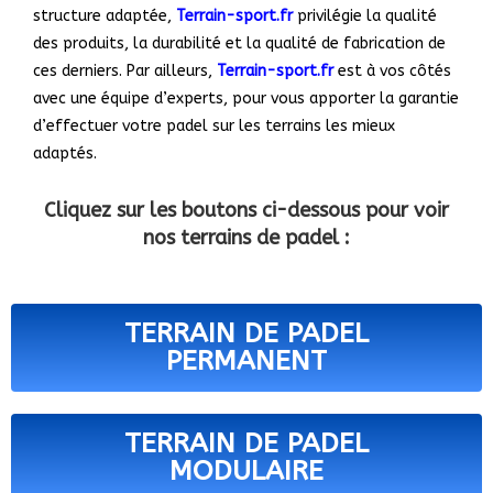
structure adaptée,
Terrain-sport.fr
privilégie la qualité
des
produits, la durabilité et la qualité de fabrication de
ces derniers. Par ailleurs,
Terrain-sport.fr
est à vos côtés
avec une équipe d’experts, pour vous apporter la garantie
d’effectuer votre padel sur les terrains les mieux
adaptés.
Cliquez sur les boutons ci-dessous pour voir
nos terrains de padel :
TERRAIN DE PADEL
PERMANENT
TERRAIN DE PADEL
MODULAIRE