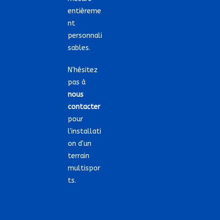
entièreme
nt
personnali
sables.
N'hésitez
pas à
nous
contacter
pour
l'installati
on d'un
terrain
multispor
ts.