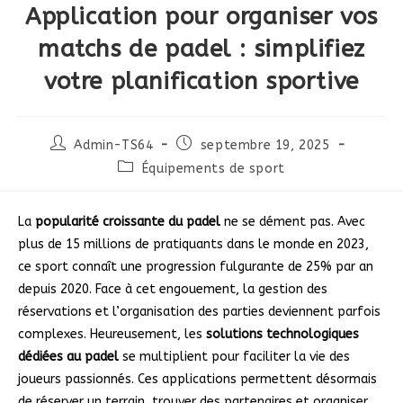
Application pour organiser vos
matchs de padel : simplifiez
votre planification sportive
Auteur/autrice
Publication
Admin-TS64
septembre 19, 2025
de
publiée :
Post
Équipements de sport
la
category:
publication :
La
popularité croissante du padel
ne se dément pas. Avec
plus de 15 millions de pratiquants dans le monde en 2023,
ce sport connaît une progression fulgurante de 25% par an
depuis 2020. Face à cet engouement, la gestion des
réservations et l’organisation des parties deviennent parfois
complexes. Heureusement, les
solutions technologiques
dédiées au padel
se multiplient pour faciliter la vie des
joueurs passionnés. Ces applications permettent désormais
de réserver un terrain, trouver des partenaires et organiser