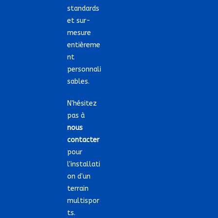
standards
et sur-
mesure
entièreme
nt
personnali
sables.
N'hésitez
pas à
nous
contacter
pour
l'installati
on d'un
terrain
multispor
ts.