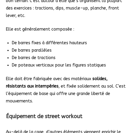
bon terrain. C’est autour d’elle que s’organisent la plupart
des exercices : tractions, dips, muscle-up, planche, front
lever, etc.
Elle est généralement composée :
De barres fixes à différentes hauteurs
De barres parallèles
De barres de tractions
De poteaux verticaux pour les figures statiques
Elle doit être fabriquée avec des matériaux
solides,
résistants aux intempéries
, et fixée solidement au sol. C’est
l’équipement de base qui offre une grande liberté de
mouvements.
Équipement de street workout
Au-delà de la cage, d’autres éléments viennent enrichir le