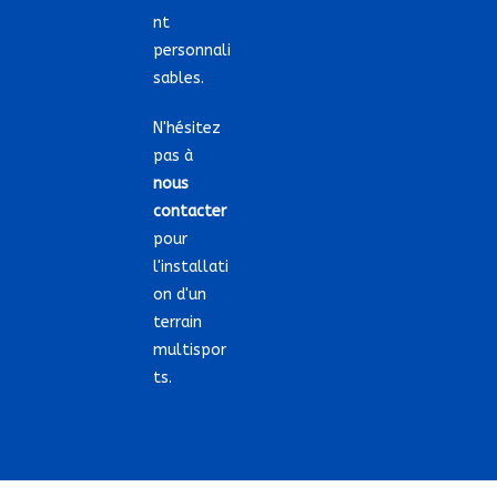
nt
personnali
sables.
N'hésitez
pas à
nous
contacter
pour
l'installati
on d'un
terrain
multispor
ts.