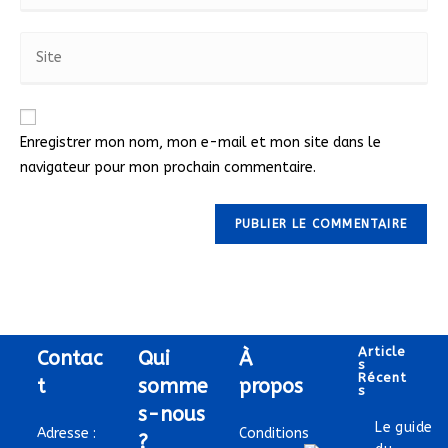
Enregistrer mon nom, mon e-mail et mon site dans le
navigateur pour mon prochain commentaire.
Article
Contac
Qui
À
S
Récent
t
somme
propos
S
s-nous
Le guide
Adresse :
Conditions
?