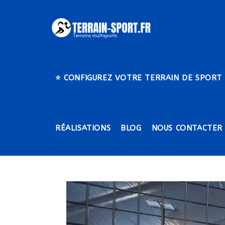
Skip
to
content
⭐​ CONFIGUREZ VOTRE TERRAIN DE SPORT
RÉALISATIONS
BLOG
NOUS CONTACTER