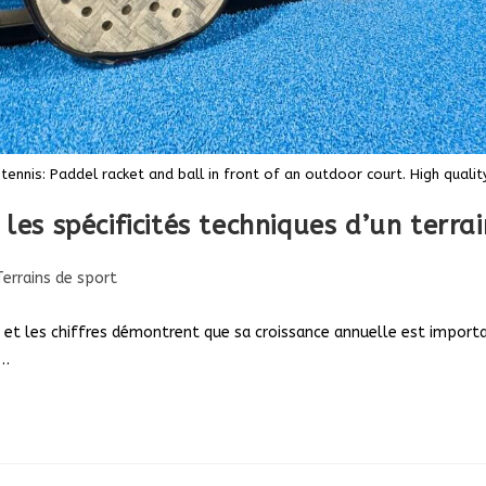
tennis: Paddel racket and ball in front of an outdoor court. High quali
les spécificités techniques d’un terra
t
Terrains de sport
gory:
on et les chiffres démontrent que sa croissance annuelle est import
r…