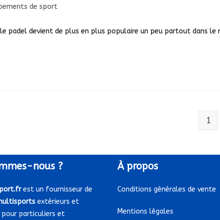
pements de sport
y:
le padel devient de plus en plus populaire un peu partout dans l
1
mmes-nous ?
À
propos
port.fr
est un fournisseur de
Conditions générales de vente
multisports
extérieurs et
Mentions légales
 pour particuliers et