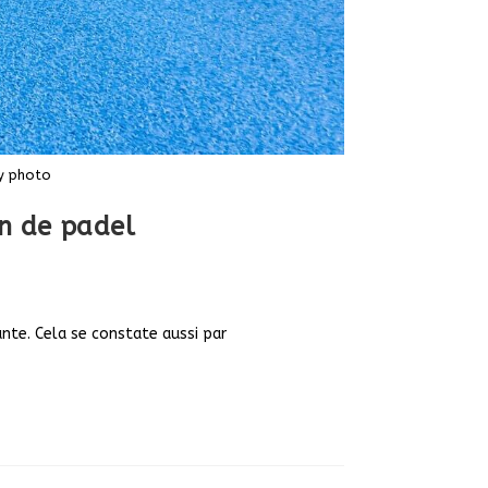
ty photo
in de padel
ante. Cela se constate aussi par