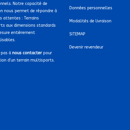
nnels. Notre capacité de
Données personnelles
on nous permet de répondre à
s attentes : Terrains
Modalités de livraison
rts aux dimensions standards
esure entièrement
SITEMAP
isables.
Devenir revendeur
 pas à
nous contacter
pour
tion d'un terrain multisports.