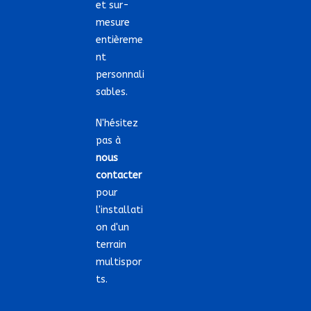
et sur-
mesure
entièreme
nt
personnali
sables.
N'hésitez
pas à
nous
contacter
pour
l'installati
on d'un
terrain
multispor
ts.