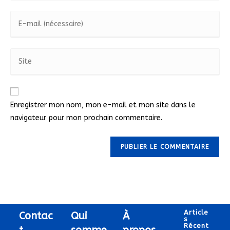
Enregistrer mon nom, mon e-mail et mon site dans le
navigateur pour mon prochain commentaire.
Article
Contac
Qui
À
S
Récent