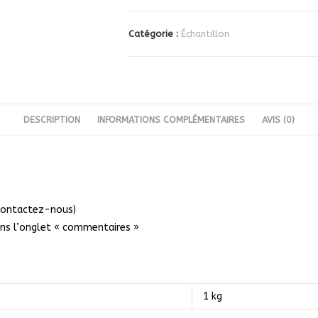
Catégorie :
Échantillon
DESCRIPTION
INFORMATIONS COMPLÉMENTAIRES
AVIS (0)
 Contactez-nous)
dans l’onglet « commentaires »
1 kg