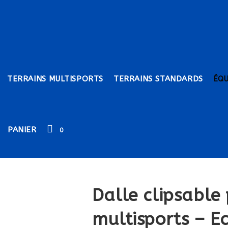
TERRAINS MULTISPORTS
TERRAINS STANDARDS
ÉQ
PANIER
0
Dalle clipsable 
multisports – E