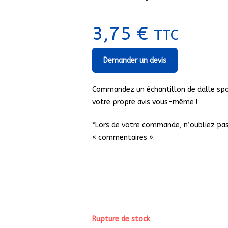
3,75
€
TTC
Demander un devis
Commandez un échantillon de dalle spor
votre propre avis vous-même !
*Lors de votre commande, n’oubliez pas 
« commentaires ».
Rupture de stock