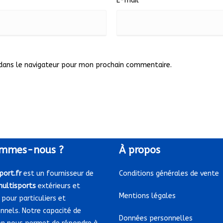
E-mail
dans le navigateur pour mon prochain commentaire.
mmes-nous ?
À
propos
port.fr
est un fournisseur de
Conditions générales de vente
multisports
extérieurs et
Mentions légales
 pour particuliers et
nnels. Notre capacité de
Données personnelles