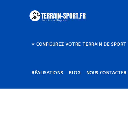
Skip
to
content
⭐​ CONFIGUREZ VOTRE TERRAIN DE SPORT
RÉALISATIONS
BLOG
NOUS CONTACTER