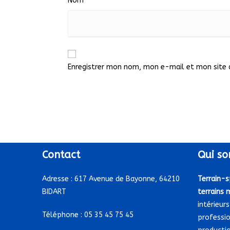
Nom
Enregistrer mon nom, mon e-mail et mon site 
Contact
Qui
so
Adresse :
617 Avenue de Bayonne, 64210
Terrain-s
BIDART
terrains 
intérieurs
Téléphone :
05 35 45 75 45
professio