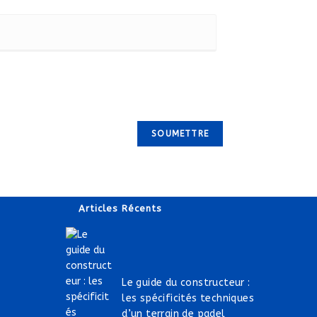
Articles Récents
Le guide du constructeur :
les spécificités techniques
d’un terrain de padel