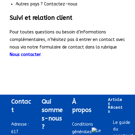
Autres pays ? Contactez-nous
Suivi et relation client
Pour toutes questions ou besoin d’informations
complémentaires, n’hésitez pas à entrer en contact avec
nous via notre formulaire de contact dans la rubrique
Nous contacter
.
Article
Contac
Qui
À
S
Récent
t
somme
propos
S
s-nous
Le guide
Adresse :
Conditions
?
du
617
générales