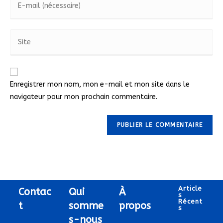
Enregistrer mon nom, mon e-mail et mon site dans le
navigateur pour mon prochain commentaire.
Article
Contac
Qui
À
S
Récent
t
somme
propos
S
s-nous