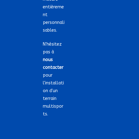
entièreme
nt
personnali
sables.
N'hésitez
pas à
nous
contacter
pour
l'installati
on d'un
terrain
multispor
ts.