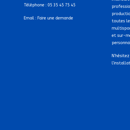
Téléphone :
05 35 45 75 45
professio
producti
Email :
Faire une demande
toutes le
multispo
et sur-m
personnal
N'hésitez
l'installa