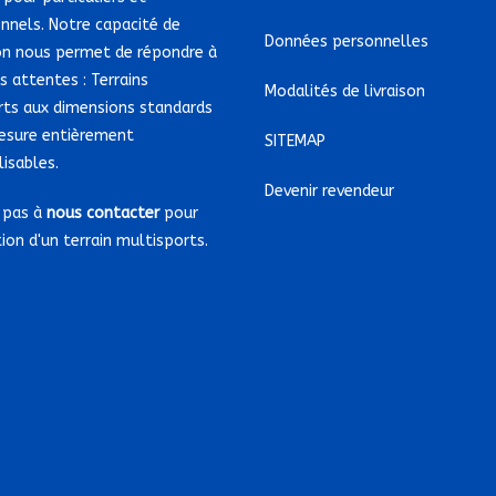
nnels. Notre capacité de
Données personnelles
on nous permet de répondre à
s attentes : Terrains
Modalités de livraison
rts aux dimensions standards
esure entièrement
SITEMAP
isables.
Devenir revendeur
 pas à
nous contacter
pour
tion d'un terrain multisports.