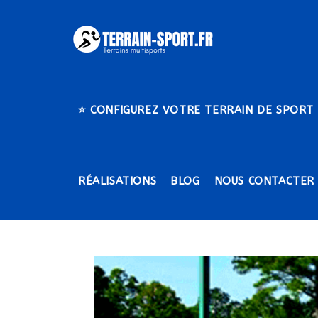
Skip
to
content
⭐​ CONFIGUREZ VOTRE TERRAIN DE SPORT
RÉALISATIONS
BLOG
NOUS CONTACTER