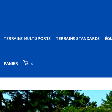
TERRAINS MULTISPORTS
TERRAINS STANDARDS
ÉQ
PANIER
0