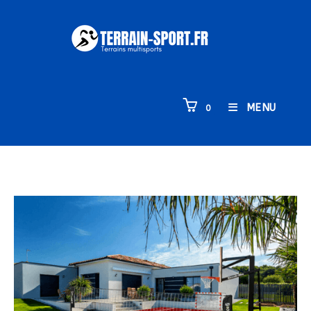
MENU
0