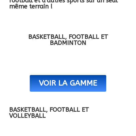
football et d'autres sports sur un seul
même terrain !
BASKETBALL, FOOTBALL ET
BADMINTON
VOIR LA GAMME
BASKETBALL, FOOTBALL ET
VOLLEYBALL