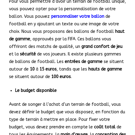
Pour vous permettre d’avoir un terrain de football unique,
vous pouvez opter pour la personnalisation de votre
ballon. Vous pouvez
personnaliser votre ballon
de
football en y ajoutant un texte ou une image de votre
choix. Nous vous proposons des ballons de football
haut
de gamme
, approuvés par la FIFA. Ces ballons vous
offriront des matchs de qualité, un
grand confort de jeu
et la
sécurité
de vos joueurs. Il existe plusieurs gammes
de ballons de football. Les
entrées de gamme
se situent
autour de
10
à
15 euros
, tandis que les
hauts de gamme
se situent autour de
100 euros
.
Le budget disponible
Avant de songer à l’achat d’un terrain de football, vous
devez définir le budget que vous disposez, en fonction du
type de terrain à mettre en place. Pour fixer votre
budget, vous devez prendre en compte le
coût total
de
tous les équipements, la
main d’œuvre
, la
conception des