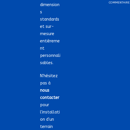
COMMENTAIRE
dimension
s
standards
et sur-
mesure
entièreme
nt
personnali
sables.
N'hésitez
pas à
nous
contacter
pour
l'installati
on d'un
terrain