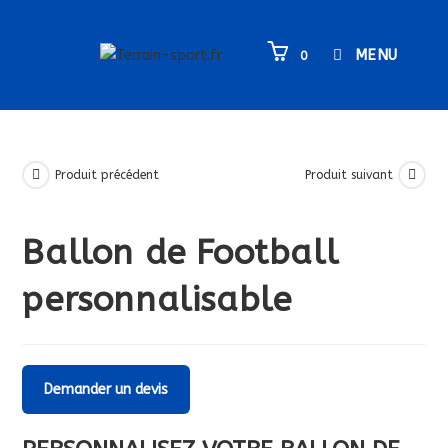
Skip
to
MENU
0
content
Produit précédent
Produit suivant
Ballon de Football
personnalisable
Demander un devis