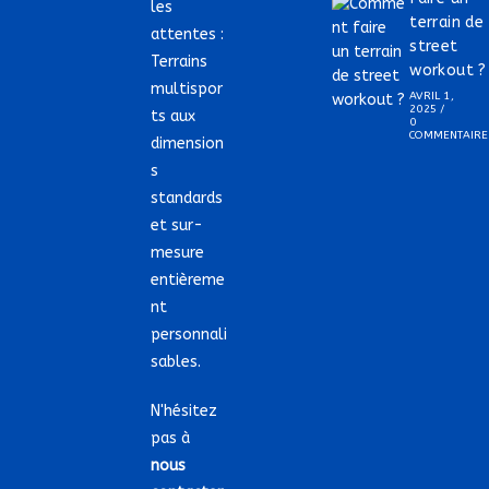
les
terrain de
attentes :
street
Terrains
workout ?
multispor
AVRIL 1,
2025
/
ts aux
0
COMMENTAIRE
dimension
s
standards
et sur-
mesure
entièreme
nt
personnali
sables.
N'hésitez
pas à
nous