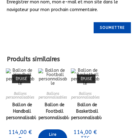
Enregistrer mon nom, mon e-mail et mon site dans le
navigateur pour mon prochain commentaire.
Produits similaires
ÉPUISÉ
ÉPUISÉ
Ballons
Ballons
Ballons
personnalisables
personnalisables
personnalisables
Ballon de
Ballon de
Ballon de
Handball
Football
Basketball
personnalisable
personnalisable
personnalisable
114,00
€
114,00
€
Lire
–