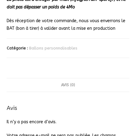
doit pas dépasser un poids de 4Mo
Dès réception de votre commande, nous vous enverrons le
BAT (bon à tirer) à valider avant la mise en production
Catégorie :
Ballons personnalisables
AVIS (0)
Avis
Il n’y a pas encore d’avis.
Votre adresse e-mail ne sera pas publiée.
Les champs