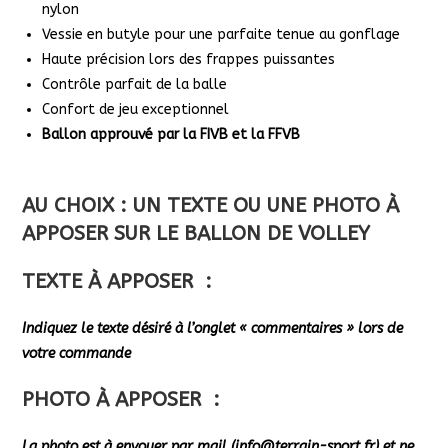
nylon
Vessie en butyle pour une parfaite tenue au gonflage
Haute précision lors des frappes puissantes
Contrôle parfait de la balle
Confort de jeu exceptionnel
Ballon approuvé par la FIVB et la FFVB
AU CHOIX : UN TEXTE OU UNE PHOTO À
APPOSER SUR LE BALLON DE VOLLEY
TEXTE À APPOSER :
Indiquez le texte désiré à l’onglet « commentaires » lors de
votre commande
PHOTO À APPOSER :
La photo est à envoyer par mail (info@terrain-sport.fr) et ne