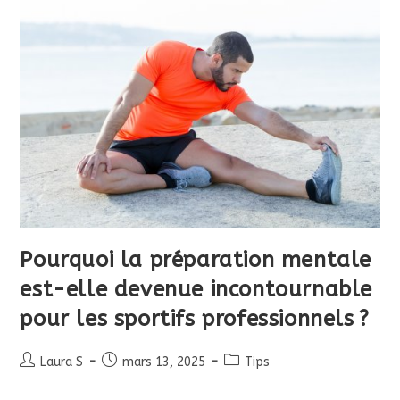
?
Pourquoi la préparation mentale
est-elle devenue incontournable
pour les sportifs professionnels ?
Auteur/autrice
Publication
Post
Laura S
mars 13, 2025
Tips
de
publiée :
category:
la