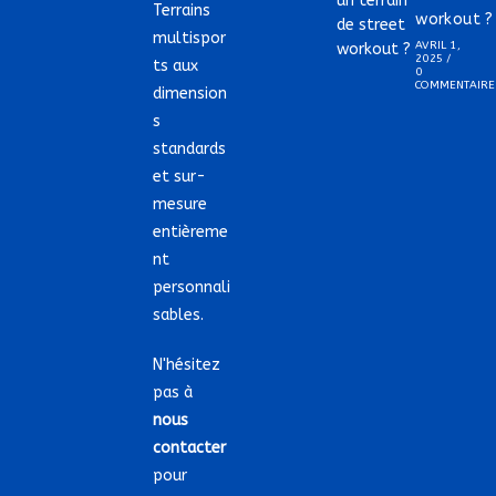
Terrains
workout ?
multispor
AVRIL 1,
2025
/
ts aux
0
COMMENTAIRE
dimension
s
standards
et sur-
mesure
entièreme
nt
personnali
sables.
N'hésitez
pas à
nous
contacter
pour