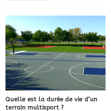
Choisir
Avec
Son
Terrain
Multisports
?
Quelle est la durée de vie d’un
terrain multisport ?