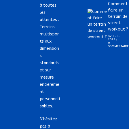
Comment
à toutes
faire un
les
terrain de
attentes :
street
Terrains
workout ?
multispor
AVRIL 1,
2025
/
ts aux
0
COMMENTAIRE
dimension
s
standards
et sur-
mesure
entièreme
nt
personnali
sables.
N'hésitez
pas à