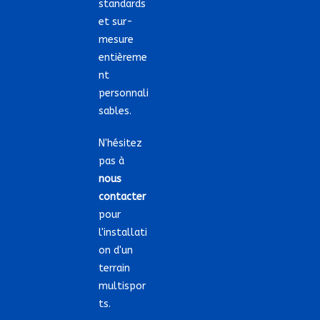
standards
et sur-
mesure
entièreme
nt
personnali
sables.
N'hésitez
pas à
nous
contacter
pour
l'installati
on d'un
terrain
multispor
ts.