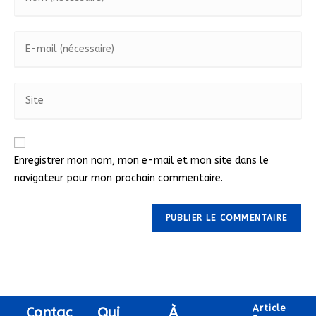
Enregistrer mon nom, mon e-mail et mon site dans le
navigateur pour mon prochain commentaire.
Article
Contac
Qui
À