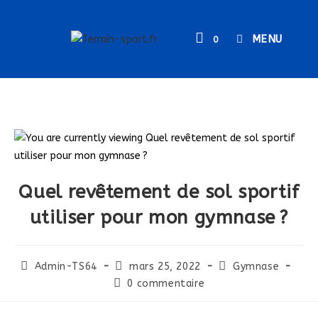
MENU
0
Quel revêtement de sol sportif
utiliser pour mon gymnase ?
Admin-TS64
mars 25, 2022
Gymnase
0 commentaire