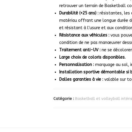
retrouver un terrain de Basketball 
Durabilité (+25 ans) :
résistantes, les
matériau offrant une longue durée de
et résistant à l’usure et aux condition
Résistance aux véhicules :
vous pouvez
condition de ne pas manœuvrer dess
Traitement anti-UV :
ne se décoloren
Large choix de coloris disponibles.
Personnalisation :
marquage au sol, i
Installation sportive démontable si 
Dalles garanties à vie :
valable sur to
Catégorie :
Basketball et volleyball intéri