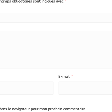
champs obligatoires sont indiqués avec
*
E-mail
*
dans le navigateur pour mon prochain commentaire.