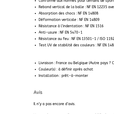
Conforme aux normes pour terrains de sport 
Rebond vertical de la balle : NF EN 12235 av
Absorption des chocs : NF EN 14808
Déformation verticale : NF EN 14809
Résistance à l’indentation : NF EN 1516
Anti-usure : NF EN 5470-1
Résistance au feu : NF EN 13501-1 / ISO 119
Test UV de stabilité des couleurs : NF EN 14
Livraison : France ou Belgique (Autre pays ?
Couleur(s) : à définir après achat
Installation : prêt-à-monter
Avis
Il n’y a pas encore d’avis.