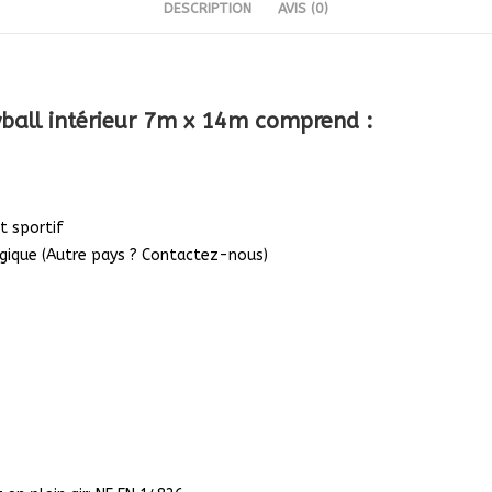
DESCRIPTION
AVIS (0)
yball intérieur 7m x 14m
comprend :
t sportif
lgique (Autre pays ? Contactez-nous)