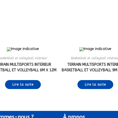
asketball et volleyball intérieur
Basketball et volleyball intérie
RRAIN MULTISPORTS INTERIEUR
TERRAIN MULTISPORTS INTERI
TBALL ET VOLLEYBALL 6M X 12M
BASKETBALL ET VOLLEYBALL 9M
Lire la suite
Lire la suite
mmes-nous ?
À
propos