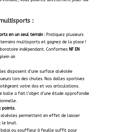
multisports :
rts en un seul terrain :
Pratiquez plusieurs
 terrains multisports et gagnez de la place !
aboratoire indépendant. Conformes
NF EN
lein air.
les disposent d’une surface alvéolée
ueurs lors des chutes. Nos dalles sportives
otégeant votre dos et vos articulations.
e balle a fait l’objet d’une étude approfondie
ionnelle.
 points.
 alvéoles permettent en effet de laisser
le bruit.
balai ou souffleur à feuille suffit pour