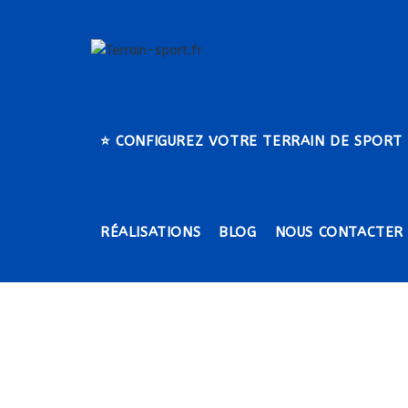
Skip
to
content
⭐​ CONFIGUREZ VOTRE TERRAIN DE SPORT
RÉALISATIONS
BLOG
NOUS CONTACTER