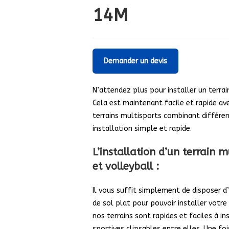
14M
Demander un devis
N’attendez plus pour installer un terrai
Cela est maintenant facile et rapide av
terrains multisports combinant différe
installation simple et rapide.
L’installation d’un terrain m
et volleyball :
Il vous suffit simplement de disposer d
de sol plat pour pouvoir installer votre
nos terrains sont rapides et faciles à i
sportives clipsables entre elles. Une fo