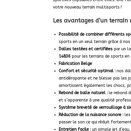
votre nouveau terrain multisports !
Les avantages d’un terrain 
Possibilité de combiner différents spo
sports en un seul terrain grâce à nos
Dalles testées et certifiées
par un l
14836
pour les terrains de sports en p
Fabrication Belge
Confort et sécurité optimal :
nos dal
antidérapante et ne blesse pas les jo
amortissent également les chocs, pr
Rebond de balle naturel :
le rebond d
et s’apparente à une qualité profess
Système breveté de verrouillage à six
Réduction de la nuisance
sonore :
les
passer le son ce qui réduit fortement 
Entretien facile :
un simple jet d’eau, 