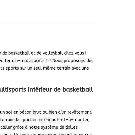
n de basketball et de volleyball chez vous !
ec Terrain-multisports.fr ! Nous proposons des
nts sports sur un seul même terrain avec une
ultisports intérieur de basketball
’un sol en béton brut ou bien d’un revêtement
 terrain de sport en intérieur. Prêt-à-monter,
nstaller grâce à notre système de dalles
is installé, vous pourrez directement jouer sur