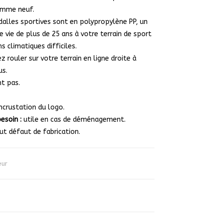
comme neuf.
 dalles sportives sont en polypropylène PP, un
 vie de plus de 25 ans à votre terrain de sport
s climatiques difficiles.
 rouler sur votre terrain en ligne droite à
us.
t pas.
ncrustation du logo.
besoin :
utile en cas de déménagement.
ut défaut de fabrication.
eur