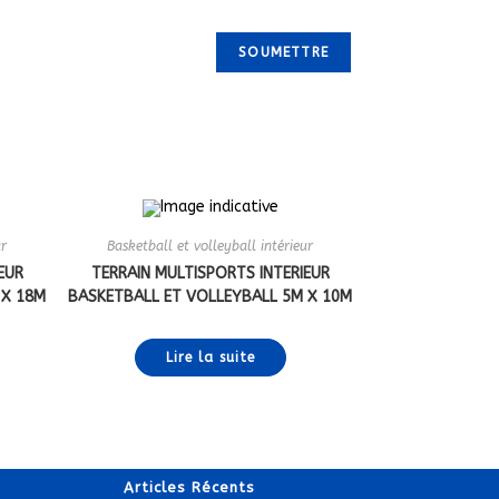
ur
Basketball et volleyball intérieur
EUR
TERRAIN MULTISPORTS INTERIEUR
 X 18M
BASKETBALL ET VOLLEYBALL 5M X 10M
Lire la suite
Articles Récents