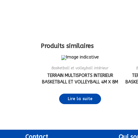
Produits similaires
Basketball et volleyball intérieur
B
TERRAIN MULTISPORTS INTERIEUR
TE
BASKETBALL ET VOLLEYBALL 4M X 8M
BASKE
Lire la suite
Contact
Qui
so