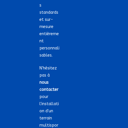
s
standards
et sur-
mesure
entièreme
nt
personnali
sables.
N'hésitez
pas à
nous
contacter
pour
l'installati
on d'un
terrain
multispor