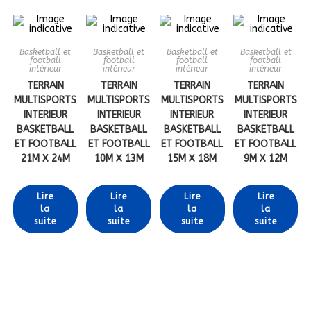
Basketball et
Basketball et
Basketball et
Basketball et
football
football
football
football
intérieur
intérieur
intérieur
intérieur
TERRAIN
TERRAIN
TERRAIN
TERRAIN
MULTISPORTS
MULTISPORTS
MULTISPORTS
MULTISPORTS
INTERIEUR
INTERIEUR
INTERIEUR
INTERIEUR
BASKETBALL
BASKETBALL
BASKETBALL
BASKETBALL
ET FOOTBALL
ET FOOTBALL
ET FOOTBALL
ET FOOTBALL
21M X 24M
10M X 13M
15M X 18M
9M X 12M
Lire
Lire
Lire
Lire
la
la
la
la
suite
suite
suite
suite