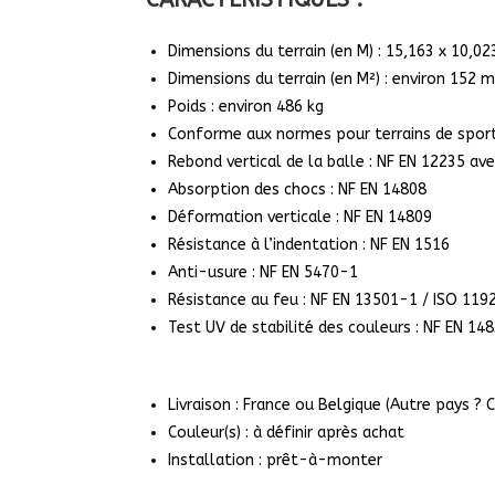
Dimensions du terrain (en M) : 15,163 x 10,02
Dimensions du terrain (en M²) : environ 152 m
Poids : environ 486 kg
Conforme aux normes pour terrains de sport 
Rebond vertical de la balle : NF EN 12235 av
Absorption des chocs : NF EN 14808
Déformation verticale : NF EN 14809
Résistance à l’indentation : NF EN 1516
Anti-usure : NF EN 5470-1
Résistance au feu : NF EN 13501-1 / ISO 119
Test UV de stabilité des couleurs : NF EN 14
Livraison : France ou Belgique (Autre pays ?
Couleur(s) : à définir après achat
Installation : prêt-à-monter