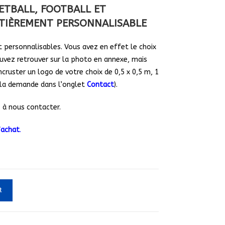
ETBALL, FOOTBALL ET
TIÈREMENT PERSONNALISABLE
 personnalisables. Vous avez en effet le choix
uvez retrouver sur la photo en annexe, mais
ncruster un logo de votre choix de 0,5 x 0,5 m, 1
e la demande dans l’onglet
Contact
).
 à nous contacter.
’achat
.
R