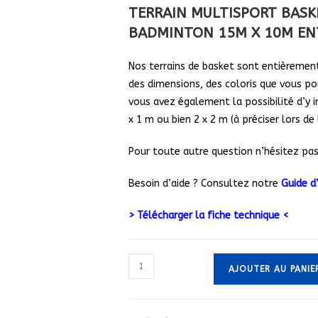
TERRAIN MULTISPORT BASK
BADMINTON 15M X 10M EN
Nos terrains de basket sont entièrement
des dimensions, des coloris que vous po
vous avez également la possibilité d’y i
x 1 m ou bien 2 x 2 m (à préciser lors d
Pour toute autre question n’hésitez pas
Besoin d’aide ? Consultez notre
Guide d
> Télécharger la fiche technique <
quantité
AJOUTER AU PANIE
de
TERRAIN
MULTISPORT