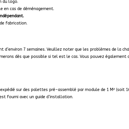
n du logo.
ile en cas de déménagement.
 indépendant.
de fabrication.
sont d’environ 7 semaines. Veuillez noter que les problèmes de la 
rmerons dès que possible si tel est le cas. Vous pouvez également dé
t expédié sur des palettes pré-assemblé par module de 1 M² (soit 
est fourni avec un guide d’installation.