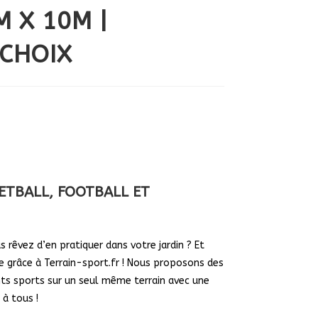
 X 10M |
 CHOIX
ETBALL, FOOTBALL ET
 rêvez d’en pratiquer dans votre jardin ? Et
de grâce à Terrain-sport.fr ! Nous proposons des
nts sports sur un seul même terrain avec une
 à tous !