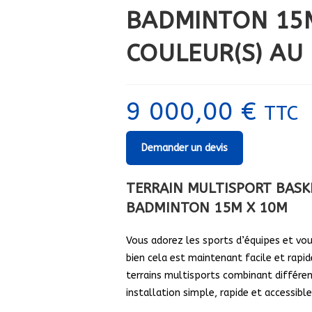
BADMINTON 15M
COULEUR(S) AU
9 000,00
€
TTC
Demander un devis
TERRAIN MULTISPORT BASK
BADMINTON 15M X 10M
Vous adorez les sports d’équipes et vous
bien cela est maintenant facile et rapi
terrains multisports combinant différe
installation simple, rapide et accessible