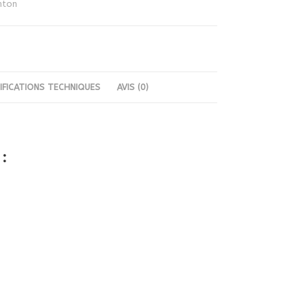
nton
IFICATIONS TECHNIQUES
AVIS (0)
: