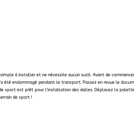
simple à installer et ne nécessite aucun outil. Avant de commencer
 n’a été endommagé pendant le transport. Passez en revue le docum
 de sport est prêt pour l’installation des dalles. Déplacez la palett
errain de sport !