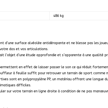
486 kg
ent d’une surface alvéolée antidérapante et ne blesse pas les joueu
otre dos et vos articulations.
 fait l’objet d’une étude approfondie et s’apparente à une qualité p
 permettent en effet de laisser passer le son ce qui réduit fortement
souffleur à feuille suffit pour retrouver un terrain de sport comme n
rtives sont en polypropylène PP, un matériau offrant une longue dur
imatiques difficiles.
ler sur votre terrain en ligne droite à condition de ne pas manœuvr