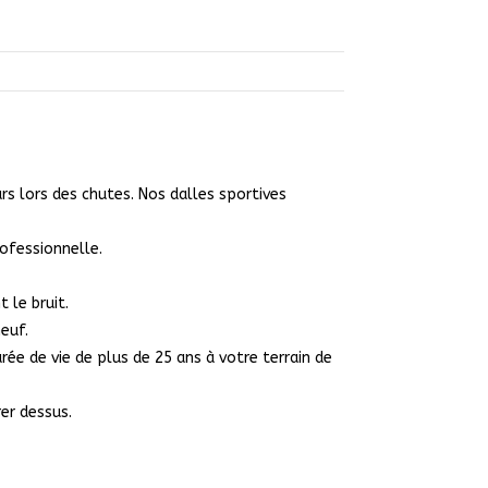
rs lors des chutes. Nos dalles sportives
rofessionnelle.
 le bruit.
euf.
ée de vie de plus de 25 ans à votre terrain de
er dessus.