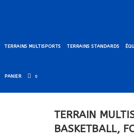
TERRAINS MULTISPORTS
TERRAINS STANDARDS
ÉQ
PANIER
0
TERRAIN MULTI
BASKETBALL, F