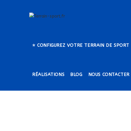
Skip
to
content
⭐​ CONFIGUREZ VOTRE TERRAIN DE SPORT
RÉALISATIONS
BLOG
NOUS CONTACTER