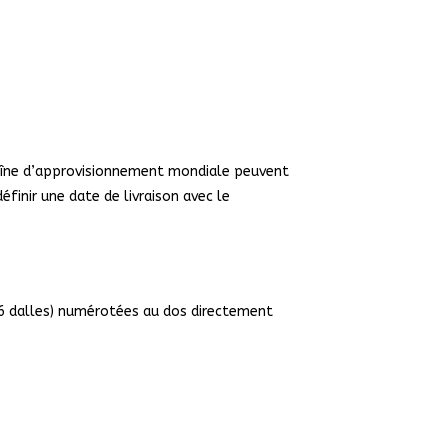
chaîne d’approvisionnement mondiale peuvent
finir une date de livraison avec le
16 dalles) numérotées au dos directement