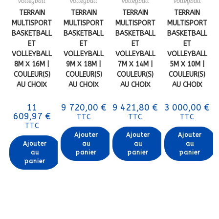
volleyball
volleyball
volleyball
volleyball
TERRAIN
TERRAIN
TERRAIN
TERRAIN
MULTISPORT
MULTISPORT
MULTISPORT
MULTISPORT
BASKETBALL
BASKETBALL
BASKETBALL
BASKETBALL
ET
ET
ET
ET
VOLLEYBALL
VOLLEYBALL
VOLLEYBALL
VOLLEYBALL
8M X 16M |
9M X 18M |
7M X 14M |
5M X 10M |
COULEUR(S)
COULEUR(S)
COULEUR(S)
COULEUR(S)
AU CHOIX
AU CHOIX
AU CHOIX
AU CHOIX
11
9 720,00
€
9 421,80
€
3 000,00
€
609,97
€
TTC
TTC
TTC
TTC
Ajouter
Ajouter
Ajouter
Ajouter
au
au
au
au
panier
panier
panier
panier