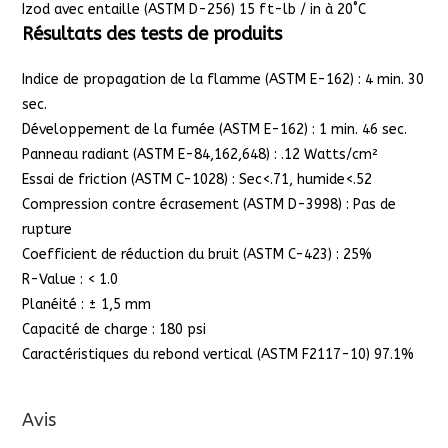
Izod avec entaille (ASTM D-256) 15 ft-lb / in à 20˚C
Résultats des tests de produits
Indice de propagation de la flamme (ASTM E-162) : 4 min. 30
sec.
Développement de la fumée (ASTM E-162) : 1 min. 46 sec.
Panneau radiant (ASTM E-84,162,648) : .12 Watts/cm²
Essai de friction (ASTM C-1028) : Sec<.71, humide<.52
Compression contre écrasement (ASTM D-3998) : Pas de
rupture
Coefficient de réduction du bruit (ASTM C-423) : 25%
R-Value : < 1.0
Planéité : ± 1,5 mm
Capacité de charge : 180 psi
Caractéristiques du rebond vertical (ASTM F2117-10) 97.1%
Avis