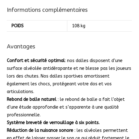
Informations complémentaires
POIDS
108 kg
Avantages
Confort et sécurité optimal
: nos dalles disposent d’une
surface alvéolée antidérapante et ne blesse pas les joueurs
lors des chutes. Nos dalles sportives amortissent
également les chocs, protégeant votre dos et vos
articulations.
Rebond de balle naturel
: le rebond de balle a fait l’objet
d’une étude approfondie et s’apparente à une qualité
professionnelle.
Système breveté de verrouillage à six points.
Réduction de la nuisance
sonore
: les alvéoles permettent
en effet de laisser passer le son ce qui réduit fortement le