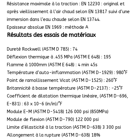
Résistance maximale à la traction : EN 12230 : original et
après vieillissement à l’air chaud selon EN 13817 suivi d’une
immersion dans l’eau chaude selon EN 13744.
Epaisseur absolue EN 1969 : méthode A
Résultats des essais de matériaux
Dureté Rockwell (ASTM D 785) : 74
Déflexion thermique à .455 MPa (ASTM E 648) : 195
Flamme à 1000mm (ASTM E 648) : 4 min 45s
Température d’auto-inflammation (ASTM D-1929) : 980˚F
Point de ramollissement Vicat (ASTM D-1525) : 260˚F
Britannicité à basse température (ASTM D-2137) : -25˚F
Coefficient de dilatation thermique linéaire, (ASTM D-696,
E-831) : 63 x 10-6 (in/in)/˚F
Module E-M (ASTM D-5418) 126 000 psi (850MPa)
Module de flexion (ASTM D-790) 122 000 psi
Limite d’élasticité à la traction (ASTM D-638) 3 300 psi
Allongement à la rupture (ASTM D-638) 18%