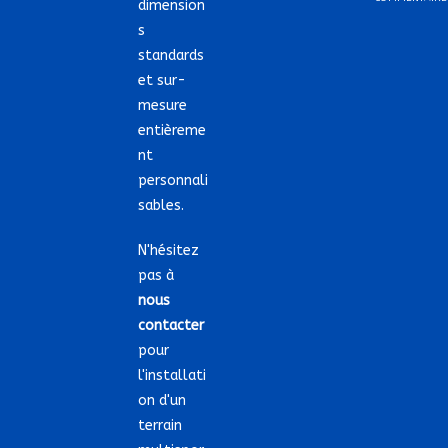
dimension
s
standards
et sur-
mesure
entièreme
nt
personnali
sables.
N'hésitez
pas à
nous
contacter
pour
l'installati
on d'un
terrain