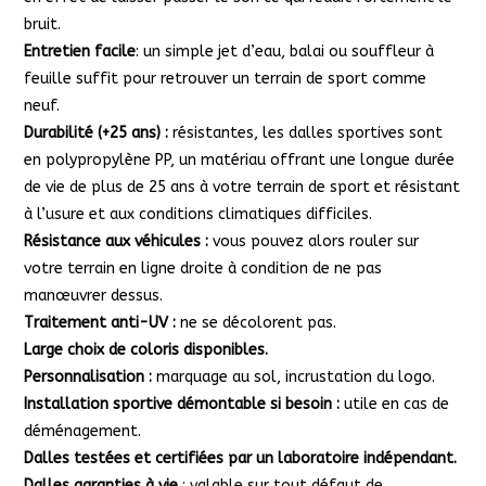
bruit.
Entretien facile
: un simple jet d’eau, balai ou souffleur à
feuille suffit pour retrouver un terrain de sport comme
neuf.
Durabilité (+25 ans) :
résistantes, les dalles sportives sont
en polypropylène PP, un matériau offrant une longue durée
de vie de plus de 25 ans à votre terrain de sport et résistant
à l’usure et aux conditions climatiques difficiles.
Résistance aux véhicules :
vous pouvez alors rouler sur
votre terrain en ligne droite à condition de ne pas
manœuvrer dessus.
Traitement anti-UV :
ne se décolorent pas.
Large choix de coloris disponibles.
Personnalisation :
marquage au sol, incrustation du logo.
Installation sportive démontable si besoin :
utile en cas de
déménagement.
Dalles testées et certifiées par un laboratoire indépendant.
Dalles garanties à vie
: valable sur tout défaut de