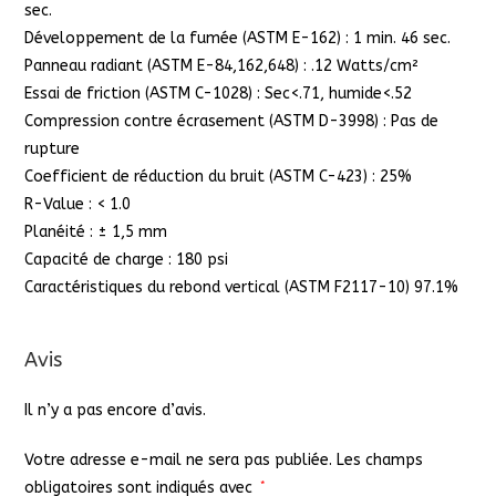
sec.
Développement de la fumée (ASTM E-162) : 1 min. 46 sec.
Panneau radiant (ASTM E-84,162,648) : .12 Watts/cm²
Essai de friction (ASTM C-1028) : Sec<.71, humide<.52
Compression contre écrasement (ASTM D-3998) : Pas de
rupture
Coefficient de réduction du bruit (ASTM C-423) : 25%
R-Value : < 1.0
Planéité : ± 1,5 mm
Capacité de charge : 180 psi
Caractéristiques du rebond vertical (ASTM F2117-10) 97.1%
Avis
Il n’y a pas encore d’avis.
Votre adresse e-mail ne sera pas publiée.
Les champs
obligatoires sont indiqués avec
*