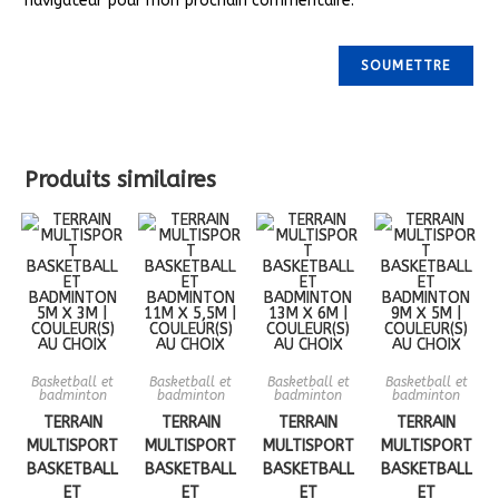
navigateur pour mon prochain commentaire.
Produits similaires
Basketball et
Basketball et
Basketball et
Basketball et
badminton
badminton
badminton
badminton
TERRAIN
TERRAIN
TERRAIN
TERRAIN
MULTISPORT
MULTISPORT
MULTISPORT
MULTISPORT
BASKETBALL
BASKETBALL
BASKETBALL
BASKETBALL
ET
ET
ET
ET