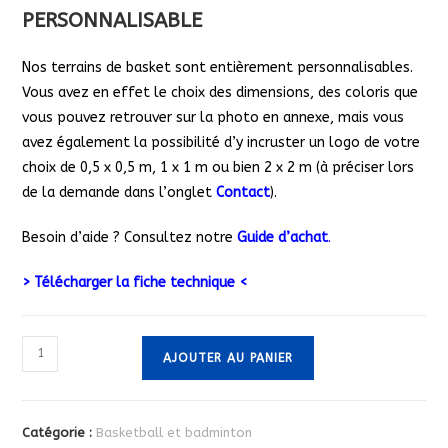
PERSONNALISABLE
Nos terrains de basket sont entièrement personnalisables.
Vous avez en effet le choix des dimensions, des coloris que
vous pouvez retrouver sur la photo en annexe, mais vous
avez également la possibilité d’y incruster un logo de votre
choix de 0,5 x 0,5 m, 1 x 1 m ou bien 2 x 2 m (à préciser lors
de la demande dans l’onglet
Contact
).
Besoin d’aide ? Consultez notre
Guide d’achat
.
> Télécharger la fiche technique <
quantité
AJOUTER AU PANIER
de
TERRAIN
MULTISPORT
Catégorie :
Basketball et badminton
BASKETBALL