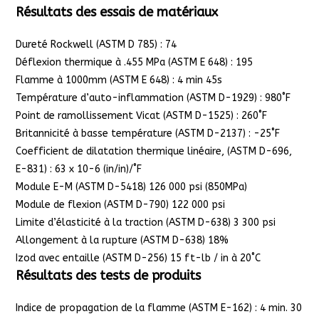
Résultats des essais de matériaux
Dureté Rockwell (ASTM D 785) : 74
Déflexion thermique à .455 MPa (ASTM E 648) : 195
Flamme à 1000mm (ASTM E 648) : 4 min 45s
Température d’auto-inflammation (ASTM D-1929) : 980˚F
Point de ramollissement Vicat (ASTM D-1525) : 260˚F
Britannicité à basse température (ASTM D-2137) : -25˚F
Coefficient de dilatation thermique linéaire, (ASTM D-696,
E-831) : 63 x 10-6 (in/in)/˚F
Module E-M (ASTM D-5418) 126 000 psi (850MPa)
Module de flexion (ASTM D-790) 122 000 psi
Limite d’élasticité à la traction (ASTM D-638) 3 300 psi
Allongement à la rupture (ASTM D-638) 18%
Izod avec entaille (ASTM D-256) 15 ft-lb / in à 20˚C
Résultats des tests de produits
Indice de propagation de la flamme (ASTM E-162) : 4 min. 30