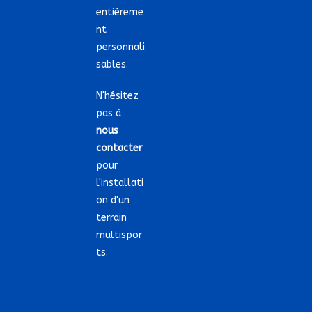
entièreme
nt
personnali
sables.
N'hésitez
pas à
nous
contacter
pour
l'installati
on d'un
terrain
multispor
ts.