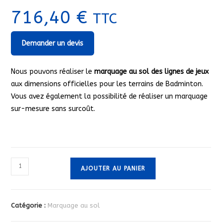
716,40
€
TTC
Demander un devis
Nous pouvons réaliser le
marquage au sol des lignes de jeux
aux dimensions officielles pour les terrains de Badminton.
Vous avez également la possibilité de réaliser un marquage
sur-mesure sans surcoût.
quantité
AJOUTER AU PANIER
de
Marquage
au
Catégorie :
Marquage au sol
sol