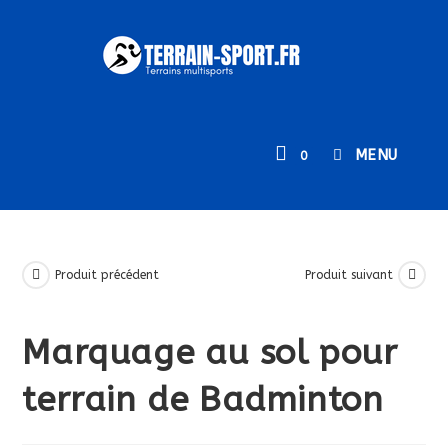
Skip
to
content
MENU
0
Produit précédent
Produit suivant
Marquage au sol pour
terrain de Badminton