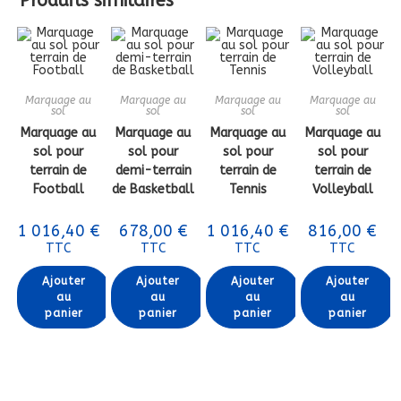
Produits similaires
Marquage au
Marquage au
Marquage au
Marquage au
sol
sol
sol
sol
Marquage au
Marquage au
Marquage au
Marquage au
sol pour
sol pour
sol pour
sol pour
terrain de
demi-terrain
terrain de
terrain de
Football
de Basketball
Tennis
Volleyball
1 016,40
€
678,00
€
1 016,40
€
816,00
€
TTC
TTC
TTC
TTC
Ajouter
Ajouter
Ajouter
Ajouter
au
au
au
au
panier
panier
panier
panier