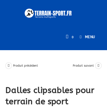
Skip
to
content
MENU
0
Produit précédent
Produit suivant
Dalles clipsables pour
terrain de sport