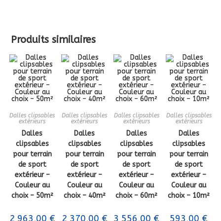
Produits similaires
Dalles clipsables
Dalles clipsables
Dalles clipsables
Dalles clipsables
extérieurs
extérieurs
extérieurs
extérieurs
Dalles
Dalles
Dalles
Dalles
clipsables
clipsables
clipsables
clipsables
pour terrain
pour terrain
pour terrain
pour terrain
de sport
de sport
de sport
de sport
extérieur –
extérieur –
extérieur –
extérieur –
Couleur au
Couleur au
Couleur au
Couleur au
choix – 50m²
choix – 40m²
choix – 60m²
choix – 10m²
2 963,00
€
2 370,00
€
3 556,00
€
593,00
€