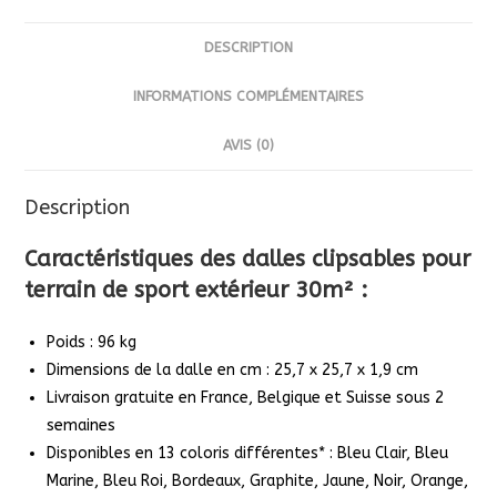
sport
extérieur
DESCRIPTION
-
Couleur
INFORMATIONS COMPLÉMENTAIRES
au
AVIS (0)
choix
-
Description
30m²
Caractéristiques des dalles clipsables pour
terrain de sport extérieur 30m² :
Poids : 96 kg
Dimensions de la dalle en cm : 25,7 x 25,7 x 1,9 cm
Livraison gratuite en France, Belgique et Suisse sous 2
semaines
Disponibles en 13 coloris différentes* : Bleu Clair, Bleu
Marine, Bleu Roi, Bordeaux, Graphite, Jaune, Noir, Orange,