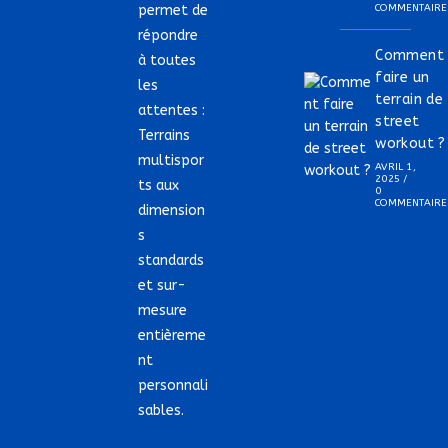
permet de
COMMENTAIRE
répondre
Comment
à toutes
faire un
les
terrain de
attentes :
street
Terrains
workout ?
multispor
AVRIL 1,
2025
/
ts aux
0
COMMENTAIRE
dimension
s
standards
et sur-
mesure
entièreme
nt
personnali
sables.